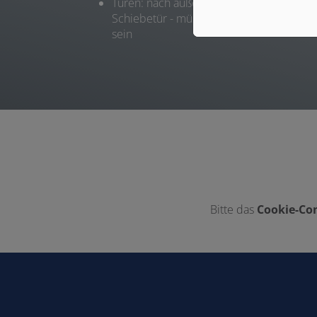
Türen: nach außen zu öffnen oder
Schiebetür - müssen von außen entriege
sein
Bitte das
Cookie-Con
Footer - Kontaktdaten und Öffnungszeiten