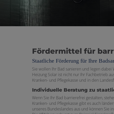
Fördermittel für bar
Staatliche Förderung für Ihre Badsa
Sie wollen Ihr Bad sanieren und legen dabei
Heizung Solar ist nicht nur Ihr Fachbetrieb 
Kranken- und Pflegekasse und in den Lande
Individuelle Beratung zu staatl
Wenn Sie Ihr Bad barrierefrei gestalten, ste
Kranken- und Pflegekasse gibt es auch länd
unseres Bundeslandes aus und können Sie indi