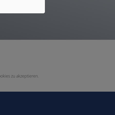
einstellbar
okies zu akzeptieren.