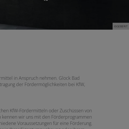
©GEBERIT
ermittel in Anspruch nehmen. Glock Bad
ntragung der Fördermöglichkeiten bei KfW,
lichen KfW-Fördermitteln oder Zuschüssen von
en kennen wir uns mit den Förderprogrammen
schiedene Voraussetzungen für eine Förderung.