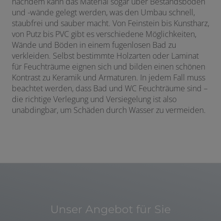
nachdem kann das Material sogar über Bestandsböden
und -wände gelegt werden, was den Umbau schnell,
staubfrei und sauber macht. Von Feinstein bis Kunstharz,
von Putz bis PVC gibt es verschiedene Möglichkeiten,
Wände und Böden in einem fugenlosen Bad zu
verkleiden. Selbst bestimmte Holzarten oder Laminat
für Feuchträume eignen sich und bilden einen schönen
Kontrast zu Keramik und Armaturen. In jedem Fall muss
beachtet werden, dass Bad und WC Feuchträume sind –
die richtige Verlegung und Versiegelung ist also
unabdingbar, um Schäden durch Wasser zu vermeiden.
Unser Angebot für Sie