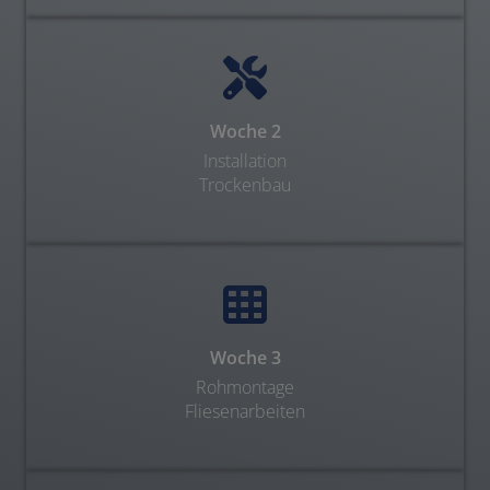
Woche 2
Installation
Trockenbau
Woche 3
Rohmontage
Fliesenarbeiten