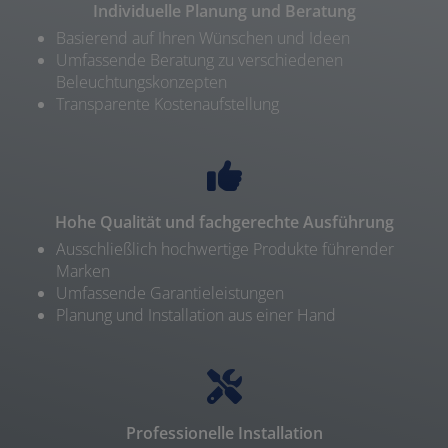
Individuelle Planung und Beratung
Basierend auf Ihren Wünschen und Ideen
Umfassende Beratung zu verschiedenen
Beleuchtungskonzepten
Transparente Kostenaufstellung
Hohe Qualität und fachgerechte Ausführung
Ausschließlich hochwertige Produkte führender
Marken
Umfassende Garantieleistungen
Planung und Installation aus einer Hand
Professionelle Installation