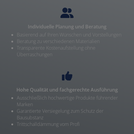
Individuelle Planung und Beratung
Basierend auf Ihren Wünschen und Vorstellungen
Beratung zu verschiedenen Materialien
Transparente Kostenaufstellung ohne
Überraschungen
Hohe Qualität und fachgerechte Ausführung
Ausschließlich hochwertige Produkte führender
Marken
Garantierte Versiegelung zum Schutz der
Bausubstanz
Trittschalldämmung vom Profi