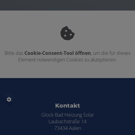
Bitte das
Cookie-Consent-Tool öffnen
, um die für dieses
Element notwendigen Cookies zu akzeptieren.
Footer - Kontaktdaten und Öffnungszei
Kontakt
Glock Bad Heizung Solar
Laubachstraße 14
73434 Aalen